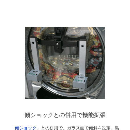
傾ショックとの併用で機能拡張
「
傾ショック
」との併用で、ガラス面で傾斜を設定。島