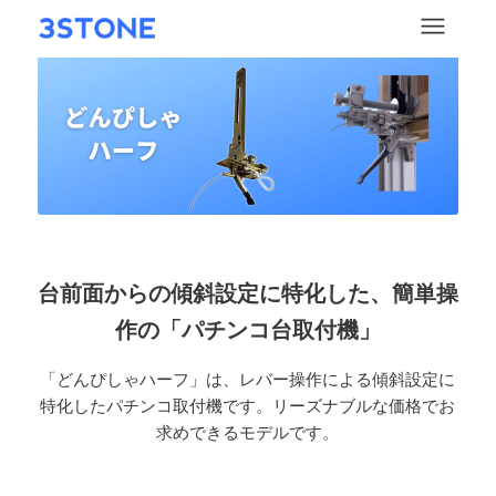
台前面からの傾斜設定に特化した、簡単操
作の「パチンコ台取付機」
「どんぴしゃハーフ」は、レバー操作による傾斜設定に
特化したパチンコ取付機です。リーズナブルな価格でお
求めできるモデルです。