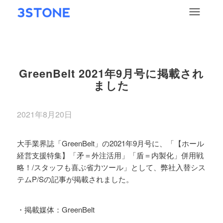
GreenBelt 2021年9月号に掲載され
ました
2021年8月20日
大手業界誌「GreenBelt」の2021年9月号に、「【ホール
経営支援特集】「矛＝外注活用」「盾＝内製化」併用戦
略！/スタッフも喜ぶ省力ツール」として、弊社入替シス
テムP/Sの記事が掲載されました。
・掲載媒体：GreenBelt