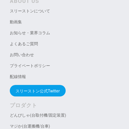
ABOUT US
スリーストンについて
動画集
お知らせ・業界コラム
よくあるご質問
お問い合わせ
プライベートポリシー
配線情報
スリーストン公式Twitter
プロダクト
どんぴしゃ(台取付機/固定装置)
マジか(台運搬機/台車)