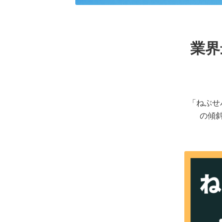
業界
「ねぶせ
の傾