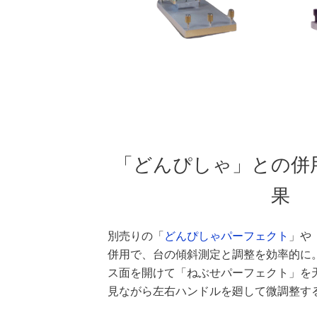
「どんぴしゃ」との併
果
別売りの「
どんぴしゃパーフェクト
」や
併用で、台の傾斜測定と調整を効率的に
ス面を開けて「ねぶせパーフェクト」を
見ながら左右ハンドルを廻して微調整す