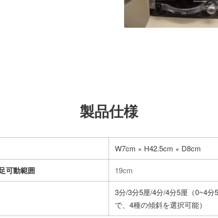
製品仕様
W7cm × H42.5cm × D8cm
足可動範囲
19cm
3分/3分5厘/4分/4分5厘（0~4
で、4種の傾斜を選択可能）