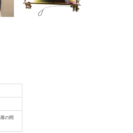
分5厘の間