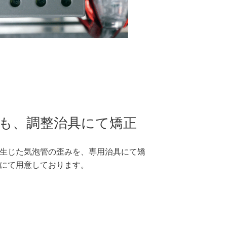
も、調整治具にて矯正
生じた気泡管の歪みを、専用治具にて矯
にて用意しております。