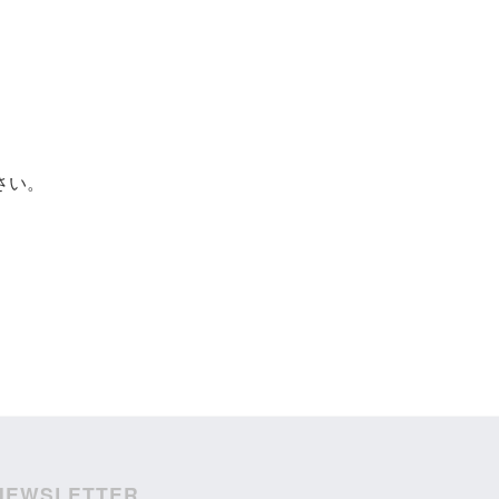
さい。
NEWSLETTER