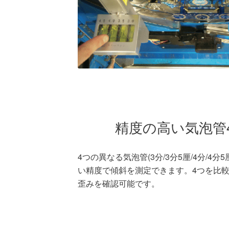
精度の高い気泡管
4つの異なる気泡管(3分/3分5厘/4分/4分5
い精度で傾斜を測定できます。4つを比
歪みを確認可能です。