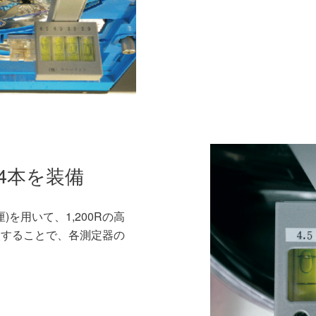
4本を装備
厘)を用いて、1,200Rの高
較することで、各測定器の