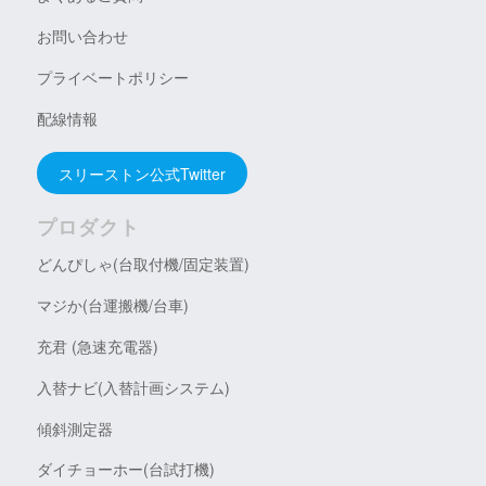
お問い合わせ
プライベートポリシー
配線情報
スリーストン公式Twitter
プロダクト
どんぴしゃ(台取付機/固定装置)
マジか(台運搬機/台車)
充君 (急速充電器)
入替ナビ(入替計画システム)
傾斜測定器
ダイチョーホー(台試打機)