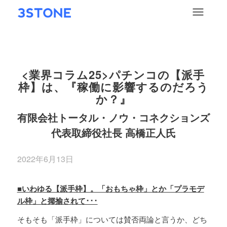
<業界コラム25>
パチンコの【派手
枠】は、『稼働に影響するのだろう
か？』
有限会社トータル・ノウ・コネクションズ
代表取締役社長 高橋正人氏
2022年6月13日
■いわゆる【派手枠】。「おもちゃ枠」とか「プラモデ
ル枠」と揶揄されて･･･
そもそも「派手枠」については賛否両論と言うか、どち