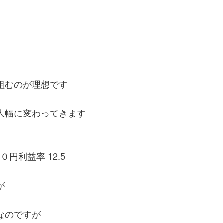
組むのが理想です
大幅に変わってきます
０円利益率 12.5
が
なのですが