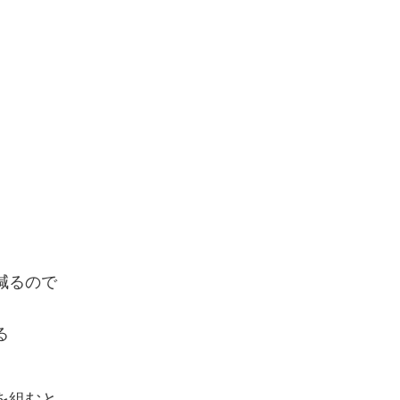
減るので
る
を組むと