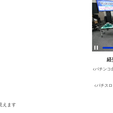
経
<パチンコ
<パチスロ
見えます