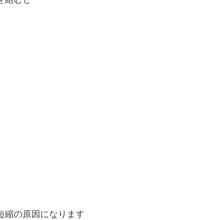
短縮の原因になります