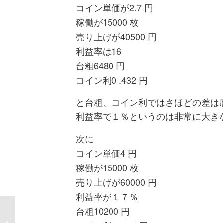
コイン単価が2.7 円
稼働が15000 枚
売り上げが40500 円
利益率は16
台粗6480 円
コイン利0 .432 円
と台粗、コイン利ではさほどの差は
利益率で１％というのは非常に大き
次に
コイン単価4 円
稼働が15000 枚
売り上げが60000 円
利益率が１７％
台粗10200 円
MIRAIぱちんこ産業連
盟様の“秋のオープンキ