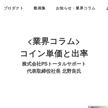
プロダクト
動画集
お知らせ・業界コラム
<業界コラム>
コイン単価と出率
株式会社PSトータルサポート
代表取締役社長 北野良氏