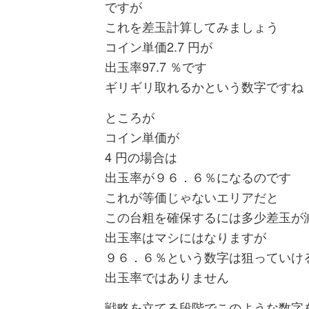
ですが
これを差玉計算してみましょう
コイン単価2.7 円が
出玉率97.7 ％です
ギリギリ取れるかという数字ですね
ところが
コイン単価が
4 円の場合は
出玉率が９６．６％になるのです
これが等価じゃないエリアだと
この台粗を確保するには多少差玉が
出玉率はマシにはなりますが
９６．６％という数字は狙っていけ
出玉率ではありません
戦略を立てる段階でこのような数字