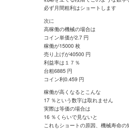
必ず月間粗利はショートします
次に
高稼働の機械の場合は
コイン単価が2.7 円
稼働が15000 枚
売り上げが40500 円
利益率は１７％
台粗6885 円
コイン利0.459 円
稼働が高くなるとこんな
17 ％という数字は取れません
実際は等価の場合は
16 ％くらいで見ないと
これもショートの原因、機械寿命の